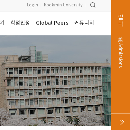
Login
Kookmin University
입학
찾기
학점인정
Global Peers
커뮤니티
入学
Admissions