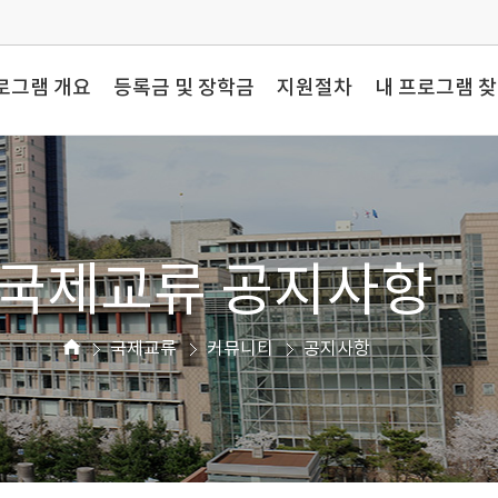
로그램 개요
등록금 및 장학금
지원절차
내 프로그램 
국제교류 공지사항
국제교류
커뮤니티
공지사항