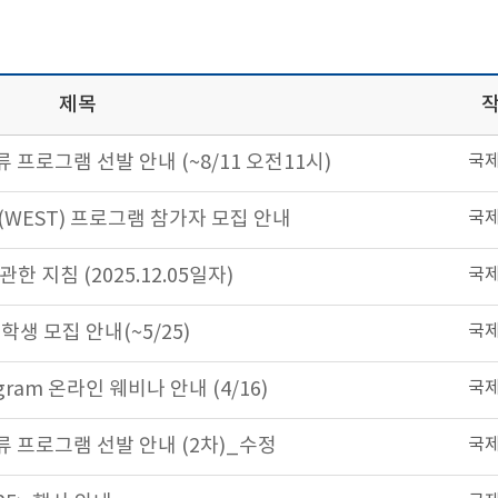
제목
 프로그램 선발 안내 (~8/11 오전11시)
국
WEST) 프로그램 참가자 모집 안내
국
 지침 (2025.12.05일자)
국
생 모집 안내(~5/25)
국
gram 온라인 웨비나 안내 (4/16)
국
류 프로그램 선발 안내 (2차)_수정
국