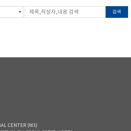
검색
BAL CENTER (W3)