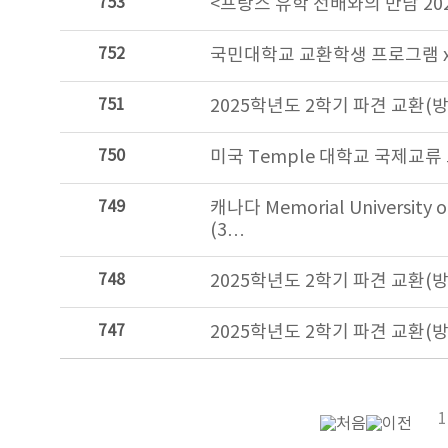
753
<프랑스 유학 선배와의 만남 20
752
국민대학교 교환학생 프로그램 x 
751
2025학년도 2학기 파견 교환(
750
미국 Temple 대학교 국제교류 
749
캐나다 Memorial Universit
(3…
748
2025학년도 2학기 파견 교환(
747
2025학년도 2학기 파견 교환(
1