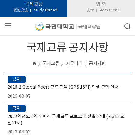
국제교류
입 학
國際交流
Study Abroad
入学
Admissions
국제교류 공지사항
국제교류
커뮤니티
공지사항
공지
2026-2 Global Peers 프로그램 (GPS 16기) 학생 모집 안내
2026-08-07
공지
2027학년도 1학기 파견 국제교류 프로그램 선발 안내 (~8/11 오
전11시)
2026-08-03