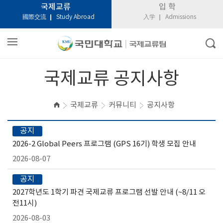
국제교류
입 학
國際交流
Study Abroad
入学
Admissions
국제교류 공지사항
국제교류
커뮤니티
공지사항
공지
2026-2 Global Peers 프로그램 (GPS 16기) 학생 모집 안내
2026-08-07
공지
2027학년도 1학기 파견 국제교류 프로그램 선발 안내 (~8/11 오
전11시)
2026-08-03