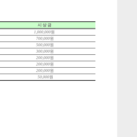
시 상 금
1,000,000
원
700,000
원
500,000
원
300,000
원
200,000
원
200,000
원
200,000
원
50,000
원