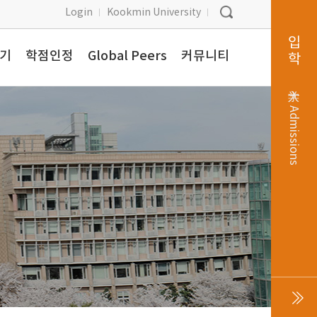
Login
Kookmin University
입학
찾기
학점인정
Global Peers
커뮤니티
入学
Admissions