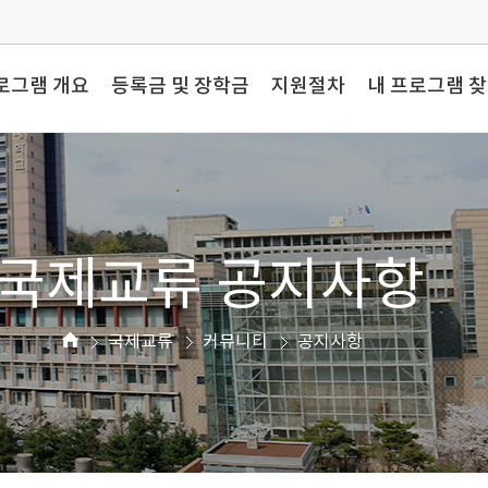
로그램 개요
등록금 및 장학금
지원절차
내 프로그램 
국제교류 공지사항
국제교류
커뮤니티
공지사항