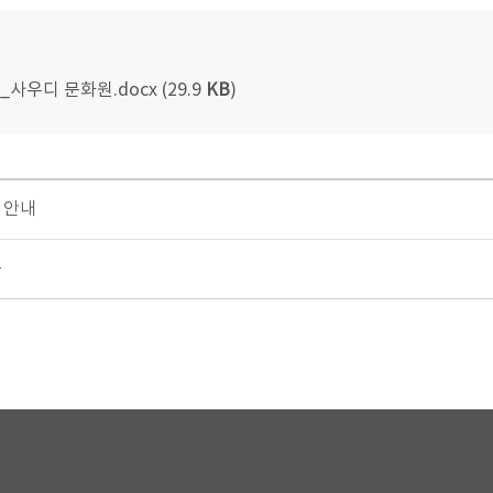
우디 문화원.docx (29.9
KB
)
 안내
문