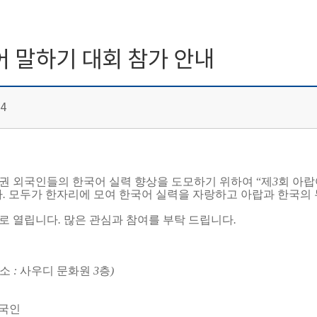
 말하기 대회 참가 안내
4
 외국인들의 한국어 실력 향상을 도모하기 위하여 “제
3
회 아랍
다
.
모두가 한자리에 모여 한국어 실력을 자랑하고 아랍과 한국의 
제로 열립니다
.
많은 관심과 참여를 부탁 드립니다
.
소
:
사우디 문화원
3
층
)
외국인