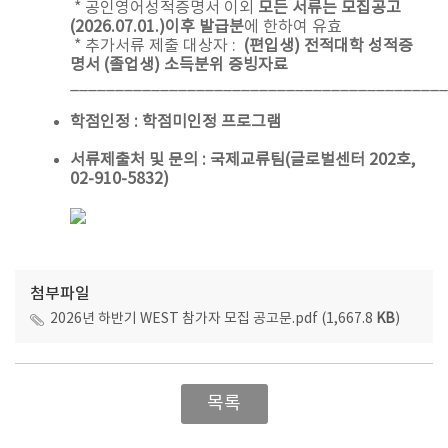
* 공인영어성적증명서 이외
모든 서류는 모집공고
(2026.07.01.)이후 발급분
에 한하여 유효
* 추가서류 제출 대상자 :
(편입생) 전적대학 성적증
명서 (졸업생) 소득분위 증빙자료
__________________________________________
학점인정 : 학점미인정 프로그램
서류제출처 및 문의 : 국제교류팀(글로벌센터 202호,
02-910-5832)
첨부파일
2026년 하반기 WEST 참가자 모집 공고문.pdf (1,667.8
KB
)
목록