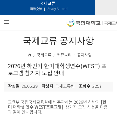
국제교류
國際交流
Study Abroad
국제교류 공지사항
국제교류
커뮤니티
공지사항
2026년 하반기 한미대학생연수(WEST) 프
로그램 참가자 모집 안내
작성일
26.06.29
작성자
국제교류팀
조회수
2257
교육부 국립국제교육원에서 주관하는 2026년 하반기
[한
미 대학생 연수 WEST프로그램]
참가자 모집 신청을 다음
과 같이 안내합니다.