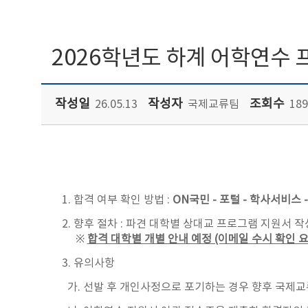
2026학년도 하계 어학연수 
작성일
작성자
조회수
26.05.13
국제교류팀
189
1. 합격 여부 확인 방법 :
ON국민 - 포털 - 학사서비스
2. 향후 절차 : 파견 대학별 상대교 프로그램 지원서 
※
합격 대학별 개별 안내 예정 (이메일 수시 확인 요
3. 유의사항
가. 선발 후 개인사정으로 포기하는 경우 향후 국제교