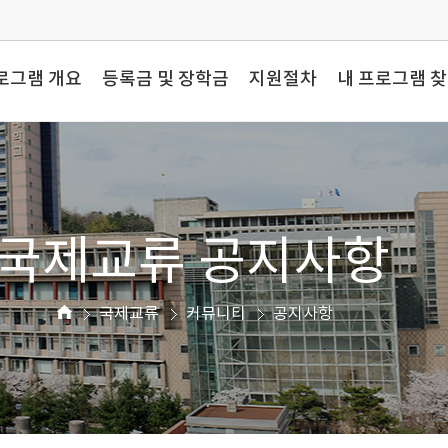
로그램 개요
등록금 및 장학금
지원절차
내 프로그램 
국제교류 공지사항
국제교류
커뮤니티
공지사항