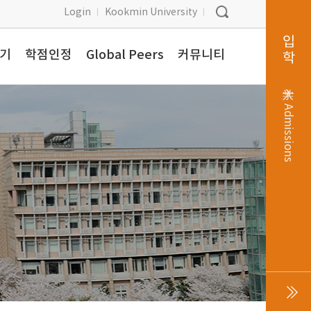
Login
Kookmin University
입학
찾기
학점인정
Global Peers
커뮤니티
入学
Admissions