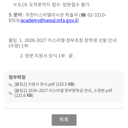
※ 6.10. 도착분까지 접수. 방문접수 불가.
5. 문의 :
주한이스라엘대사관 학술과 (☎ 02-3210-
8510/
academy@seoul.mfa.gov.il
)
붙임 1. 2026-2027 이스라엘 정부초청 장학생 선발 안내
(수정) 1부.
2. 영문 지원서 양식 1부. 끝.
첨부파일
[붙임2] 지원서 양식.pdf (325.5
KB
)
[붙임1] 2026-2027 이스라엘 정부장학금 안내_수정본.pdf
(221.6
KB
)
목록