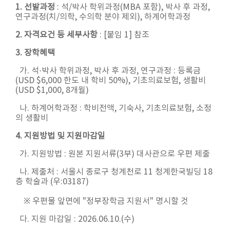
1. 선발과정
: 석/박사 학위과정(MBA 포함), 박사 후 과정,
연구과정(치/의학, 수의학 분야 제외), 하계어학과정
2. 자격요건 등 세부사항
: [붙임 1] 참조
3. 장학혜택
가. 석·박사 학위과정, 박사 후 과정, 연구과정 : 등록금
(USD $6,000 한도 내 학비 50%), 기초의료보험, 생활비
(USD $1,000, 8개월)
나. 하계어학과정 : 학비전액, 기숙사, 기초의료보험, 소정
의 생활비
4. 지원방법 및 지원마감일
가. 지원방법 : 원본 지원서류(3부) 대사관으로 우편 제출
나. 제출처 : 서울시 종로구 청계천로 11 청계한국빌딩 18
층 학술과 (우:03187)
※ 우편물 앞면에 "정부장학금 지원서" 명시할 것
다. 지원 마감일 : 2026.06.10.(수)