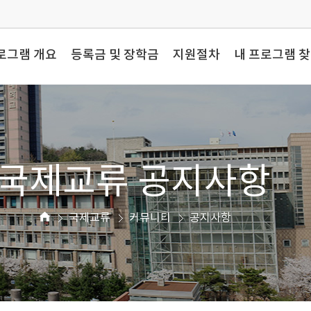
로그램 개요
등록금 및 장학금
지원절차
내 프로그램 
국제교류 공지사항
국제교류
커뮤니티
공지사항