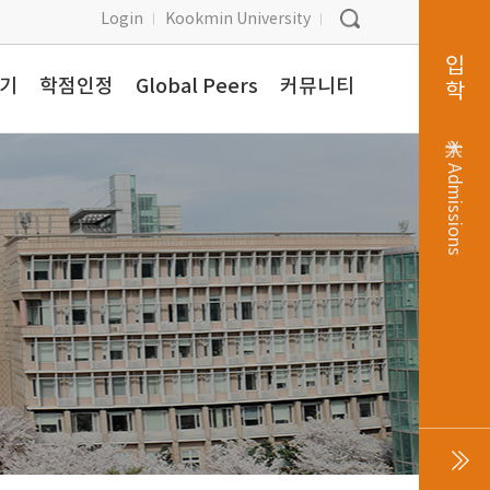
Login
Kookmin University
입학
찾기
학점인정
Global Peers
커뮤니티
入学
Admissions