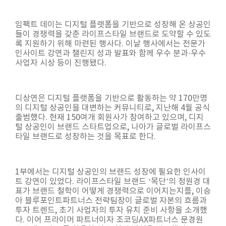
임팩트 데이는 디지털 플랫폼을 기반으로 성장해 온 상공인
들이 경쟁력을 갖춘 라이프스타일 브랜드로 도약할 수 있도
록 지원하기 위해 마련된 행사다. 이날 행사에서는 전문가
인사이트 강연과 챌린지 성과 발표와 함께 우수 분과·우수
사업자 시상 등이 진행됐다.
디상연은 디지털 플랫폼을 기반으로 활동하는 약 170만명
의 디지털 상공인을 대변하는 커뮤니티로, 지난해 4월 공식
출범했다. 현재 150여개 회원사가 참여하고 있으며, 디지
털 상공인이 브랜드 스타트업으로, 나아가 글로벌 라이프스
타일 브랜드로 성장하는 것을 목표로 한다.
1부에서는 디지털 상공인의 브랜드 성장에 필요한 인사이
트 강연이 있었다. 라이프스타일 브랜드 ‘목단’의 정원경 대
표가 브랜드 철학이 어떻게 경쟁력으로 이어지는지를, 이승
아 블루포인트파트너스 전략팀장이 글로벌 자본의 흐름과
투자 트렌드, 초기 사업자의 투자 유치 준비 사항을 소개했
다. 이어 프라이머 파트너이자 조코딩AX파트너스 문경원