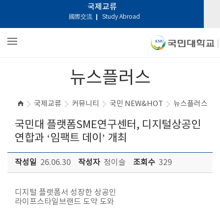
국제교류
國際交流
Study Abroad
뉴스플러스
국제교류
커뮤니티
국민 NEW&HOT
뉴스플러스
국민대 플랫폼SME연구센터, 디지털상공인
연합과 ‘임팩트 데이’ 개최
작성일
26.06.30
작성자
정이슬
조회수
329
디지털 플랫폼서 성장한 상공인
라이프스타일브랜드 도약 도와