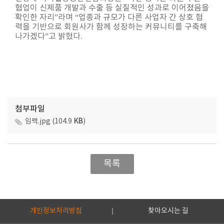
협업이 신제품 개발과 수출 등 실질적인 성과로 이어졌음을
확인한 자리”라며 “업종과 규모가 다른 사업자 간 상호 협
력을 기반으로 회원사가 함께 성장하는 커뮤니티를 구축해
나가겠다”고 밝혔다.
첨부파일
임팩.jpg (104.9
KB
)
목록
개인정보처리방침
찾아오시는 길