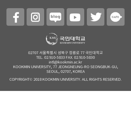
02707 서울특별시 성북구 정릉로 77 국민대학교
TEL. 02.910-5833 FAX. 02.910-5830
intl@kookmin.ac.kr
KOOKMIN UNIVERSITY, 77 JEONGNEUNG-RO SEONGBUK-GU,
SEOUL, 02707, KOREA
COPYRIGHT© 2018 KOOKMIN UNIVERSITY. ALL RIGHTS RESERVED.