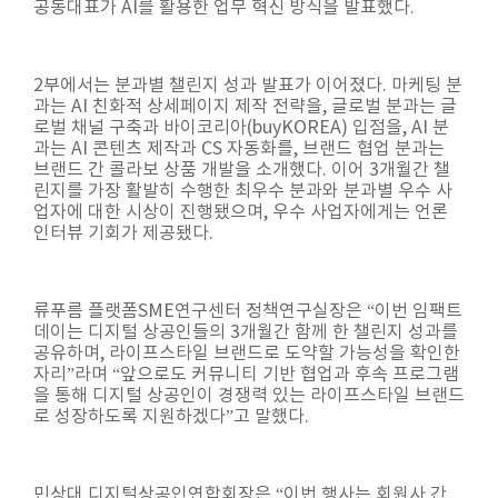
공동대표가 AI를 활용한 업무 혁신 방식을 발표했다.
2부에서는 분과별 챌린지 성과 발표가 이어졌다. 마케팅 분
과는 AI 친화적 상세페이지 제작 전략을, 글로벌 분과는 글
로벌 채널 구축과 바이코리아(buyKOREA) 입점을, AI 분
과는 AI 콘텐츠 제작과 CS 자동화를, 브랜드 협업 분과는
브랜드 간 콜라보 상품 개발을 소개했다. 이어 3개월간 챌
린지를 가장 활발히 수행한 최우수 분과와 분과별 우수 사
업자에 대한 시상이 진행됐으며, 우수 사업자에게는 언론
인터뷰 기회가 제공됐다.
류푸름 플랫폼SME연구센터 정책연구실장은 “이번 임팩트
데이는 디지털 상공인들의 3개월간 함께 한 챌린지 성과를
공유하며, 라이프스타일 브랜드로 도약할 가능성을 확인한
자리”라며 “앞으로도 커뮤니티 기반 협업과 후속 프로그램
을 통해 디지털 상공인이 경쟁력 있는 라이프스타일 브랜드
로 성장하도록 지원하겠다”고 말했다.
민상대 디지털상공인연합회장은 “이번 행사는 회원사 간