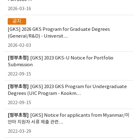
2026-03-16
공지
[GKS] 2026 GKS Program for Graduate Degrees
(General/R&D) - Universit…
2026-02-03
[정부초청]
[GKS] 2023 GKS-U Notice for Portfolio
Submission
2022-09-15
[정부초청]
[GKS] 2023 GKS Program for Undergraduate
Degrees (UIC Program - Kookm…
2022-09-15
[정부초청]
[GKS] Notice for applicants from Myanmar/미
얀마 지원자 서류 제출 관련…
2022-03-29