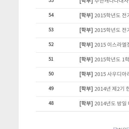
55
[학부]
주한캐나다대사
54
[학부]
2015학년도 전
53
[학부]
2015학년도 
52
[학부]
2015 이스라
51
[학부]
2015학년도 1
50
[학부]
2015 사우디
49
[학부]
2014년 제2기
48
[학부]
2014년도 방일