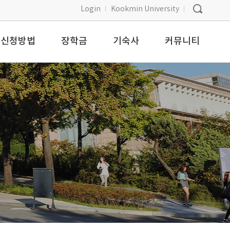
Login
Kookmin University
신청방법
장학금
기숙사
커뮤니티