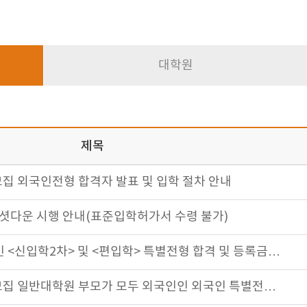
대학원
제목
모집 외국인전형 합격자 발표 및 입학 절차 안내
학 셧다운 시행 안내(표준입학허가서 수령 불가)
인 <신입학2차> 및 <편입학> 특별전형 합격 및 등록금…
차모집 일반대학원 부모가 모두 외국인인 외국인 특별전…