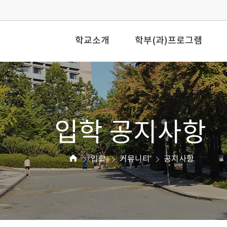
학교소개
학부(과)프로그램
입학 공지사항
입학
커뮤니티
공지사항