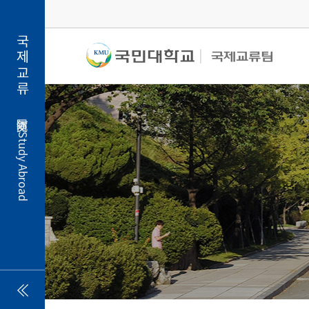
국제교류
Study Abroad