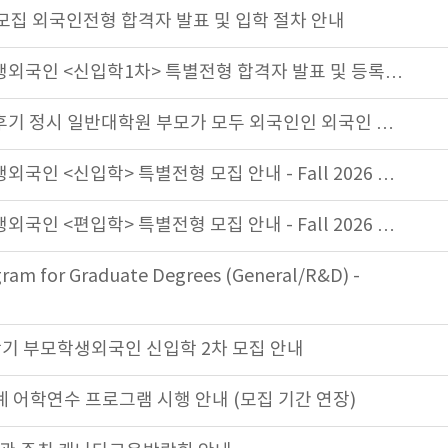
모집 외국인전형 합격자 발표 및 입학 절차 안내
모학생외국인 <신입학1차> 특별전형 합격자 발표 및 등록…
 후기 정시 일반대학원 부모가 모두 외국인인 외국인 …
생외국인 <신입학> 특별전형 모집 안내 - Fall 2026 …
생외국인 <편입학> 특별전형 모집 안내 - Fall 2026 …
ram for Graduate Degrees (General/R&D) -
학기 부모학생외국인 신입학 2차 모집 안내
계 어학연수 프로그램 시행 안내 (모집 기간 연장)