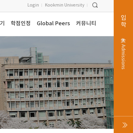
Login
Kookmin University
입학
찾기
학점인정
Global Peers
커뮤니티
入学
Admissions