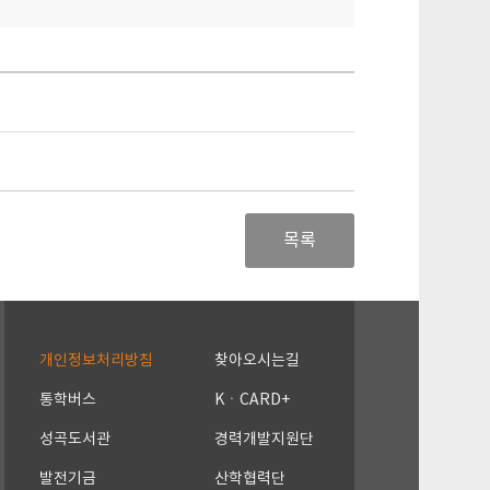
목록
개인정보처리방침
찾아오시는길
통학버스
KㆍCARD+
성곡도서관
경력개발지원단
발전기금
산학협력단