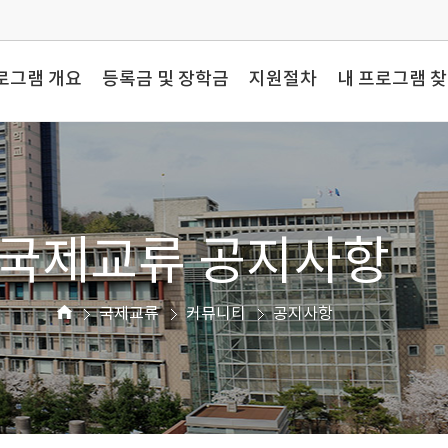
로그램 개요
등록금 및 장학금
지원절차
내 프로그램 
국제교류 공지사항
국제교류
커뮤니티
공지사항