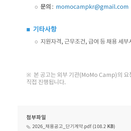
○ 문의
:
momocampkr@gmail.com
■ 기타사항
○ 지원자격, 근무조건, 급여 등 채용 세부
※ 본 공고는 외부 기관(MoMo Camp)의 
직접 진행됩니다.
첨부파일
2026_채용공고_단기계약.pdf (108.2
KB
)