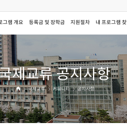
로그램 개요
등록금 및 장학금
지원절차
내 프로그램 
국제교류 공지사항
국제교류
커뮤니티
공지사항