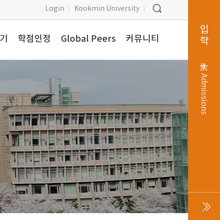
Login
Kookmin University
입학
찾기
학점인정
Global Peers
커뮤니티
入学
Admissions