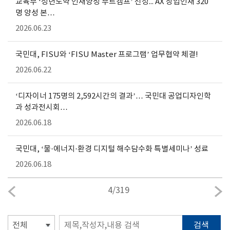
교육부 ‘청년도약 인재양성 부트캠프’ 선정... AX 창업인재 320
명 양성 본…
2026.06.23
국민대, FISU와 ‘FISU Master 프로그램’ 업무협약 체결!
2026.06.22
‘디자이너 175명의 2,592시간의 결과’… 국민대 공업디자인학
과 성과전시회…
2026.06.18
국민대, ‘물·에너지·환경 디지털 해수담수화 특별세미나’ 성료
2026.06.18
4
/
319
검색