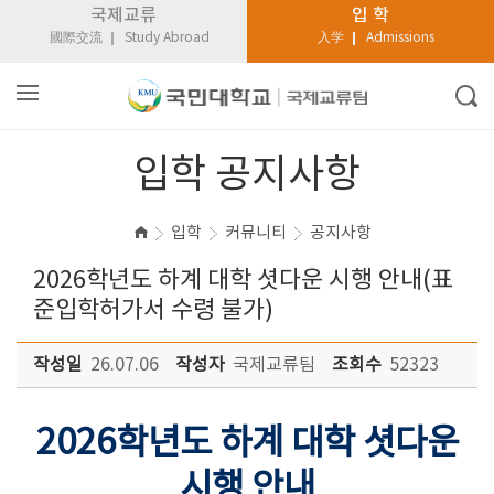
국제교류
입 학
國際交流
Study Abroad
入学
Admissions
입학 공지사항
입학
커뮤니티
공지사항
2026학년도 하계 대학 셧다운 시행 안내(표
준입학허가서 수령 불가)
작성일
26.07.06
작성자
국제교류팀
조회수
52323
2026학년도 하계 대학 셧다운
시행 안내