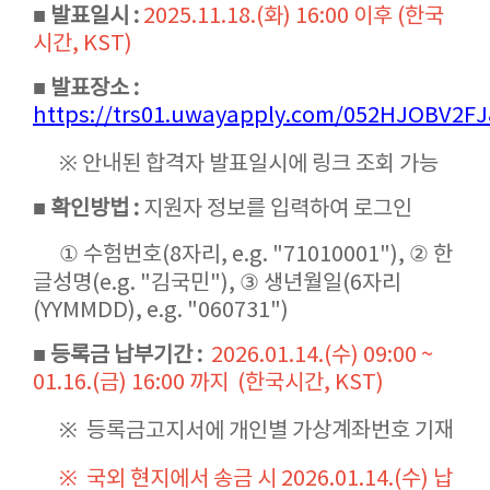
■ 발표일시 :
2025.11.18.(화) 16:00 이후 (한국
시간, KST)
■ 발표장소 :
https://trs01.uwayapply.com/052HJOBV2F
※ 안내된 합격자 발표일시에 링크 조회 가능
■ 확인방법 :
지원자 정보를 입력하여 로그인
① 수험번호(8자리, e.g. "71010001"), ② 한
글성명(e.g. "김국민"), ③ 생년월일(6자리
(YYMMDD), e.g. "060731")
■ 등록금 납부기간 :
2026.01.14.(수) 09:00 ~
01.16.(금) 16:00 까지 (한국시간, KST)
※ 등록금고지서에 개인별 가상계좌번호 기재
※ 국외 현지에서 송금 시 2026.01.14.(수) 납