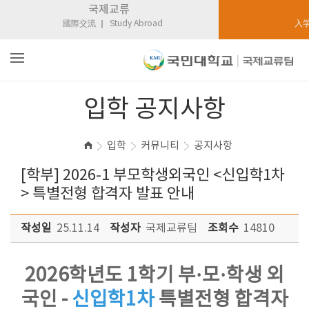
국제교류
國際交流
Study Abroad
入
입학 공지사항
입학
커뮤니티
공지사항
[학부] 2026-1 부모학생외국인 <신입학1차
> 특별전형 합격자 발표 안내
작성일
25.11.14
작성자
국제교류팀
조회수
14810
2026학년도 1학기 부·모·학생 외
국인 -
신입학1차
특별전형 합격자