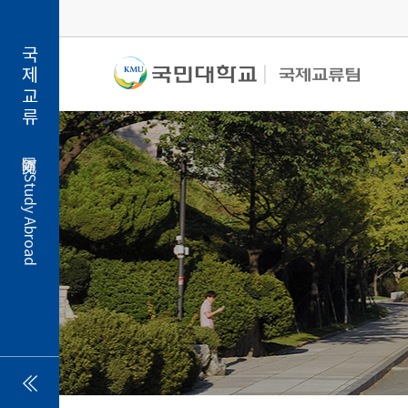
국제교류
Study Abroad