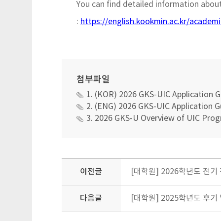
You can find detailed information about 
:
https://english.kookmin.ac.kr/academ
첨부파일
1. (KOR) 2026 GKS-UIC Application G
2. (ENG) 2026 GKS-UIC Application G
3. 2026 GKS-U Overview of UIC Prog
이전글
[대학원] 2026학년도 전기
다음글
[대학원] 2025학년도 후