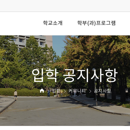
학교소개
학부(과)프로그램
입학 공지사항
입학
커뮤니티
공지사항