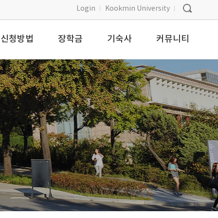
Login
Kookmin University
신청방법
장학금
기숙사
커뮤니티