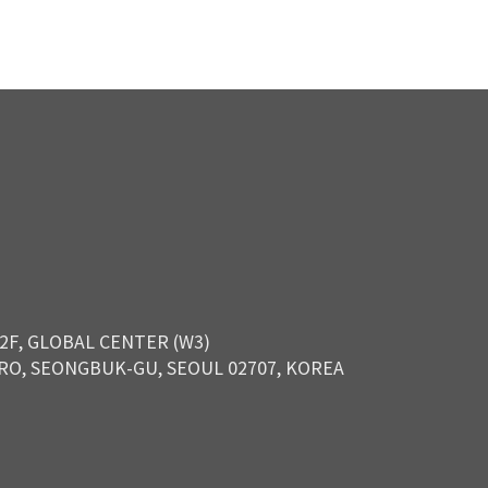
 2F, GLOBAL CENTER (W3)
RO, SEONGBUK-GU, SEOUL 02707, KOREA