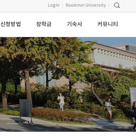
Login
Kookmin University
신청방법
장학금
기숙사
커뮤니티