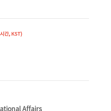
국시간, KST)
ational Affairs