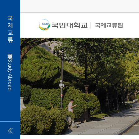
국제교류
Study Abroad