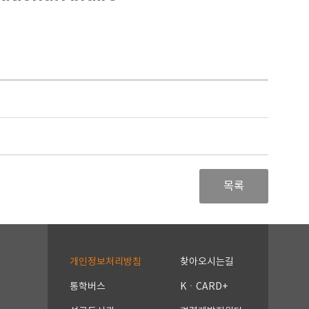
목록
개인정보처리방침
찾아오시는길
통학버스
KㆍCARD+