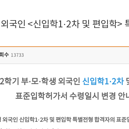
모학생외국인 <신입학1·2차 및 편입학
회수
13733
 2학기 부·모·학생 외국인
신입학1·2차
표준입학허가서 수령일시 변경 안
학생 외국인 신입학1·2차 및 편입학 특별전형 합격자의 