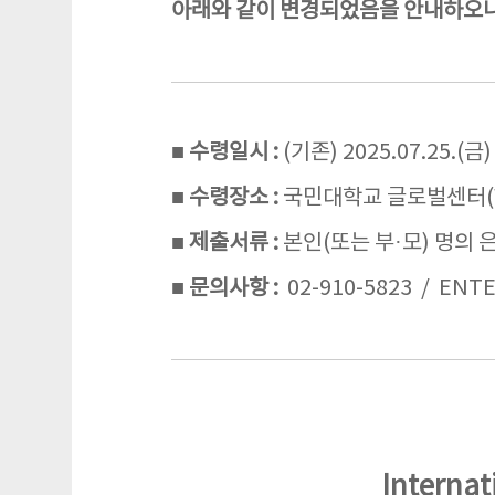
아래와 같이 변경되었음을 안내하오니
■ 수령일시 :
(기존) 2025.07.25.(금)
■ 수령장소 :
국민대학교 글로벌센터(W
■ 제출서류 :
본인(또는 부·모) 명의 은
■ 문의사항 :
02-910-5823 / ENT
Internati