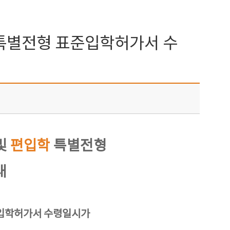
> 특별전형 표준입학허가서 수
및
편입학
특별전형
내
표준입학허가서 수령일시가