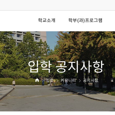
학교소개
학부(과)프로그램
입학 공지사항
입학
커뮤니티
공지사항