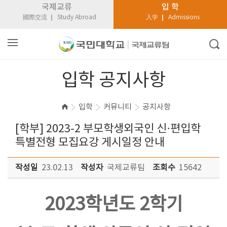
국제교류
입 학
國際交流
Study Abroad
入学
Admissions
입학 공지사항
입학
커뮤니티
공지사항
[학부] 2023-2 부모학생외국인 신·편입학
특별전형 모집요강 게시일정 안내
작성일
23.02.13
작성자
국제교류팀
조회수
15642
2023학년도 2학기