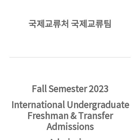
국제교류처 국제교류팀
Fall Semester 2023
International Undergraduate
Freshman & Transfer
Admissions