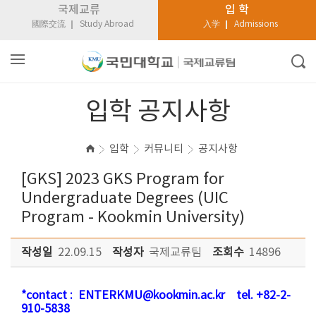
국제교류
입 학
國際交流
Study Abroad
入学
Admissions
입학 공지사항
입학
커뮤니티
공지사항
[GKS] 2023 GKS Program for
Undergraduate Degrees (UIC
Program - Kookmin University)
작성일
22.09.15
작성자
국제교류팀
조회수
14896
*contact : ENTERKMU@kookmin.ac.kr tel. +82-2-
910-5838