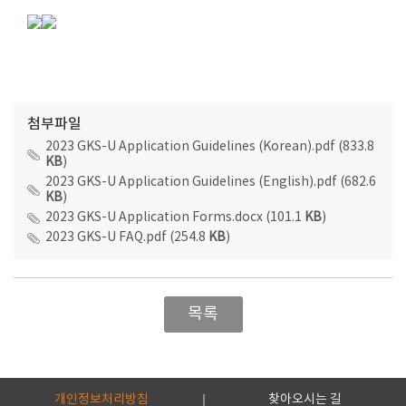
첨부파일
2023 GKS-U Application Guidelines (Korean).pdf (833.8
KB
)
2023 GKS-U Application Guidelines (English).pdf (682.6
KB
)
2023 GKS-U Application Forms.docx (101.1
KB
)
2023 GKS-U FAQ.pdf (254.8
KB
)
목록
개인정보처리방침
찾아오시는 길