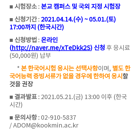
■
시험장소
:
본교 캠퍼스 및 국외 지정 시험장
■
신청기간
:
2021.04.14.(수) ~ 05.01.(토)
17:00까지 (한국시간)
■
신청방법
:
온라인
(
http://naver.me/xTeDkk2S
) 신청
후 응시료
(50,000원) 납부
*
본 한국어시험 응시는 선택사항
이며,
별도 한
국어능력 증빙서류가 없을 경우에 한하여 응시
할
것을 권장
■
결과발표
: 2021.05.21.(금) 13:00 이후 (한국
시간)
■
문의사항
: 02-910-5837
/ ADOM@kookmin.ac.kr