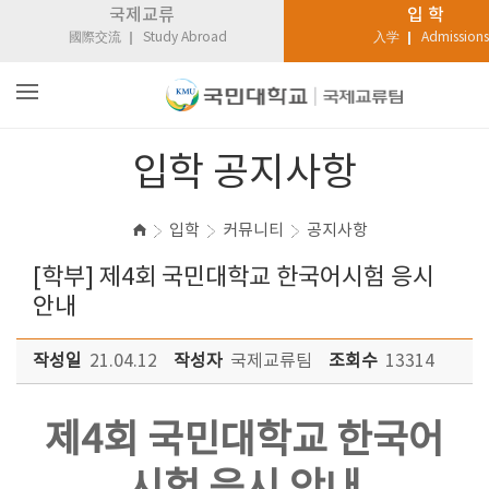
국제교류
입 학
國際交流
Study Abroad
入学
Admissions
입학 공지사항
입학
커뮤니티
공지사항
[학부] 제4회 국민대학교 한국어시험 응시
안내
작성일
21.04.12
작성자
국제교류팀
조회수
13314
제4회 국민대학교 한국어