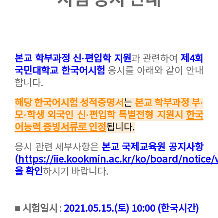
시험 응시 안내
본교 학부과정 신·편입학 지원
과 관련하여
제4회
국민대학교 한국어시험
응시를 아래와 같이 안내
합니다.
해당 한국어시험 성적증명서
는
본교 학부과정 부·
모
·
학생 외국인 신·편입학 특별전형 지원시
한국
어능력 증빙서류로 인정
됩니다.
응시 관련 세부사항은
본교 국제교육원 공지사항
(
https://iie.kookmin.ac.kr/ko/board/notice/
을 확인
하시기 바랍니다.
■
시험일시
:
2021.05.15.(토) 10:00 (한국시간)