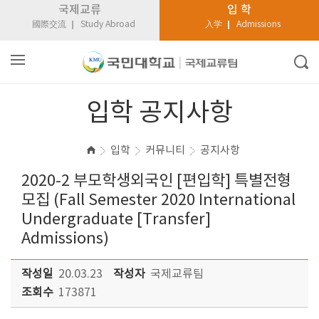
국제교류
입 학
國際交流
Study Abroad
入学
Admissions
입학 공지사항
입학
커뮤니티
공지사항
2020-2 부모학생외국인 [편입학] 특별전형
모집 (Fall Semester 2020 International
Undergraduate [Transfer]
Admissions)
작성일
20.03.23
작성자
국제교류팀
조회수
173871